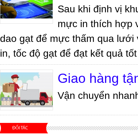
Sau khi định vị khu
mực in thích hợp 
dao gạt để mực thấm qua lưới 
in, tốc độ gạt để đạt kết quả tốt
Giao hàng tậ
Vận chuyển nhanh;
ĐỐI TÁC