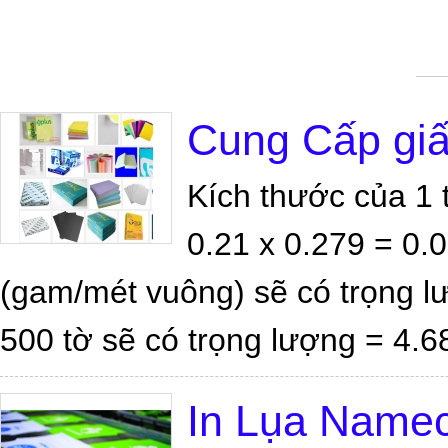
Cung Cấp gi
Kích thước của 1 
0.21 x 0.279 = 0.
(gam/mét vuông) sẽ có trọng l
500 tờ sẽ có trọng lượng = 4.
In Lụa Name