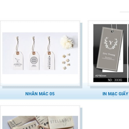
NHÃN MÁC 05
IN MẠC GIẤ