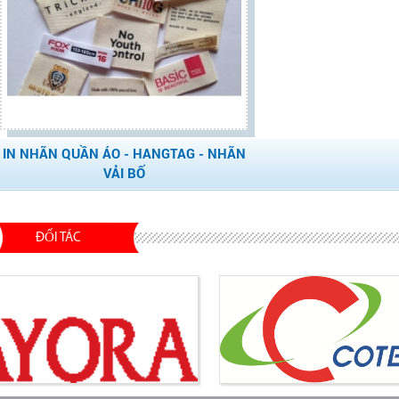
IN NHÃN QUẦN ÁO - HANGTAG - NHÃN
VẢI BỐ
ĐỐI TÁC